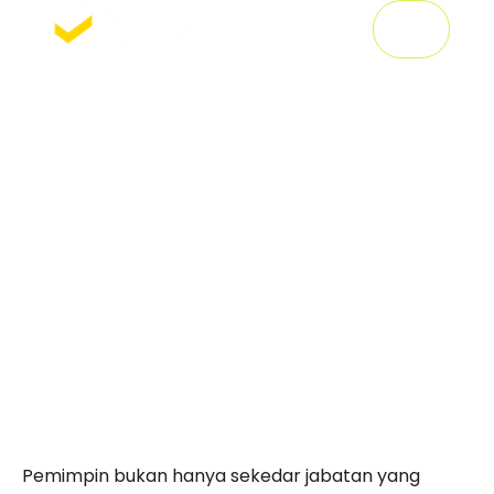
2 Days Innovative
Leadership Camp
2023
Pemimpin bukan hanya sekedar jabatan yang