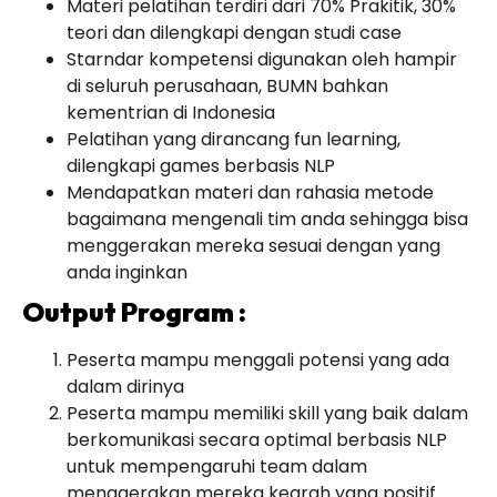
Materi pelatihan terdiri dari 70% Prakitik, 30%
teori dan dilengkapi dengan studi case
Starndar kompetensi digunakan oleh hampir
di seluruh perusahaan, BUMN bahkan
kementrian di Indonesia
Pelatihan yang dirancang fun learning,
dilengkapi games berbasis NLP
Mendapatkan materi dan rahasia metode
bagaimana mengenali tim anda sehingga bisa
menggerakan mereka sesuai dengan yang
anda inginkan
Output Program :
Peserta mampu menggali potensi yang ada
dalam dirinya
Peserta mampu memiliki skill yang baik dalam
berkomunikasi secara optimal berbasis NLP
untuk mempengaruhi team dalam
menggerakan mereka kearah yang positif