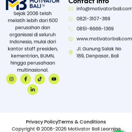
Contact Info
info@motivatorbali.co
Sejak 2008 telah
0821-3107-369
melatih lebih dari 600
perusahan dan
0851-8666-1369
organisasi di seluruh
www.motivatorbali.com
Indonesia, mulai dari
kantor staff presiden,
Jl. Gunung Salak No
kementrian, BUMN,
189, Denpasar, Bali
hingga perusahaan
multinasional.
Privacy Policy
Terms & Conditions
Copyright © 2008-2026 Motivator Bali Learning