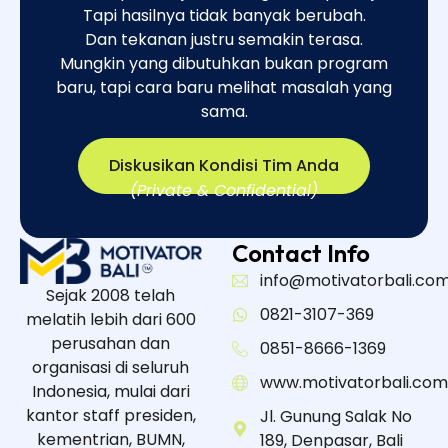
Tapi hasilnya tidak banyak berubah.
Dan tekanan justru semakin terasa.
Mungkin yang dibutuhkan bukan program
baru, tapi cara baru melihat masalah yang
sama.​
Diskusikan Kondisi Tim Anda
(Private & Confidential)
Contact Info
info@motivatorbali.co
Sejak 2008 telah
0821-3107-369
melatih lebih dari 600
perusahan dan
0851-8666-1369
organisasi di seluruh
www.motivatorbali.com
Indonesia, mulai dari
kantor staff presiden,
Jl. Gunung Salak No
kementrian, BUMN,
189, Denpasar, Bali