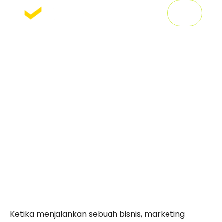
Coach Marketing
di Bali
Ketika menjalankan sebuah bisnis, marketing