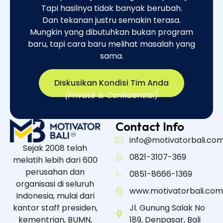
Tapi hasilnya tidak banyak berubah.
Dan tekanan justru semakin terasa.
Mungkin yang dibutuhkan bukan program
baru, tapi cara baru melihat masalah yang
sama.​
Diskusikan Kondisi Tim Anda
(Private & Confidential)
Contact Info
info@motivatorbali.co
Sejak 2008 telah
0821-3107-369
melatih lebih dari 600
perusahan dan
0851-8666-1369
organisasi di seluruh
www.motivatorbali.com
Indonesia, mulai dari
kantor staff presiden,
Jl. Gunung Salak No
kementrian, BUMN,
189, Denpasar, Bali