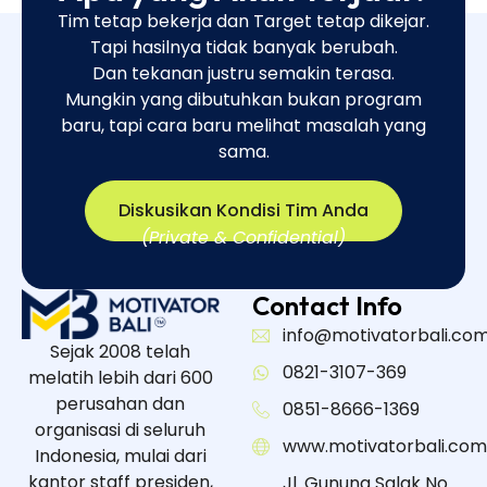
Tim tetap bekerja dan Target tetap dikejar.
Tapi hasilnya tidak banyak berubah.
Dan tekanan justru semakin terasa.
Mungkin yang dibutuhkan bukan program
baru, tapi cara baru melihat masalah yang
sama.​
Diskusikan Kondisi Tim Anda
(Private & Confidential)
Contact Info
info@motivatorbali.co
Sejak 2008 telah
0821-3107-369
melatih lebih dari 600
perusahan dan
0851-8666-1369
organisasi di seluruh
www.motivatorbali.com
Indonesia, mulai dari
kantor staff presiden,
Jl. Gunung Salak No