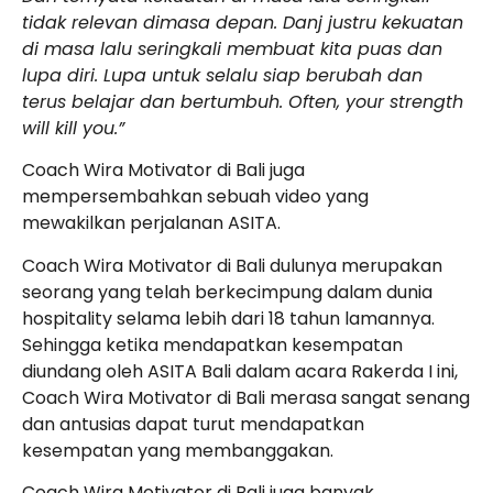
tidak relevan dimasa depan. Danj justru kekuatan
di masa lalu seringkali membuat kita puas dan
lupa diri. Lupa untuk selalu siap berubah dan
terus belajar dan bertumbuh. Often, your strength
will kill you.”
Coach Wira Motivator di Bali juga
mempersembahkan sebuah video yang
mewakilkan perjalanan ASITA.
Coach Wira Motivator di Bali dulunya merupakan
seorang yang telah berkecimpung dalam dunia
hospitality selama lebih dari 18 tahun lamannya.
Sehingga ketika mendapatkan kesempatan
diundang oleh ASITA Bali dalam acara Rakerda I ini,
Coach Wira Motivator di Bali merasa sangat senang
dan antusias dapat turut mendapatkan
kesempatan yang membanggakan.
Coach Wira Motivator di Bali juga banyak