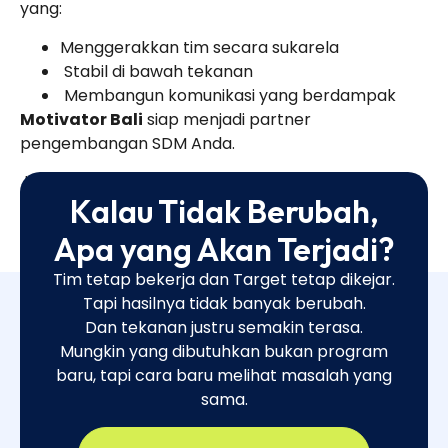
yang:
Menggerakkan tim secara sukarela
Stabil di bawah tekanan
Membangun komunikasi yang berdampak
Motivator Bali
siap menjadi partner
pengembangan SDM Anda.
Info & kerja sama:
Kalau Tidak Berubah,
www.motivatorbali.com
Apa yang Akan Terjadi?
Tim tetap bekerja dan Target tetap dikejar.
Tapi hasilnya tidak banyak berubah.
Dan tekanan justru semakin terasa.
Mungkin yang dibutuhkan bukan program
baru, tapi cara baru melihat masalah yang
sama.​