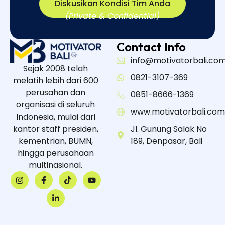
Diskusikan Kondisi Tim Anda
(Private & Confidential)
Contact Info
info@motivatorbali.co
Sejak 2008 telah
0821-3107-369
melatih lebih dari 600
perusahan dan
0851-8666-1369
organisasi di seluruh
www.motivatorbali.com
Indonesia, mulai dari
kantor staff presiden,
Jl. Gunung Salak No
kementrian, BUMN,
189, Denpasar, Bali
hingga perusahaan
multinasional.