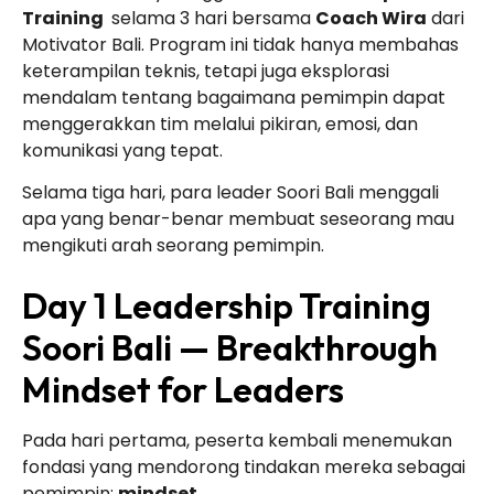
Training
selama 3 hari bersama
Coach Wira
dari
Motivator Bali. Program ini tidak hanya membahas
keterampilan teknis, tetapi juga eksplorasi
mendalam tentang bagaimana pemimpin dapat
menggerakkan tim melalui pikiran, emosi, dan
komunikasi yang tepat.
Selama tiga hari, para leader Soori Bali menggali
apa yang benar-benar membuat seseorang mau
mengikuti arah seorang pemimpin.
Day 1 Leadership Training
Soori Bali — Breakthrough
Mindset for Leaders
Pada hari pertama, peserta kembali menemukan
fondasi yang mendorong tindakan mereka sebagai
pemimpin:
mindset
.