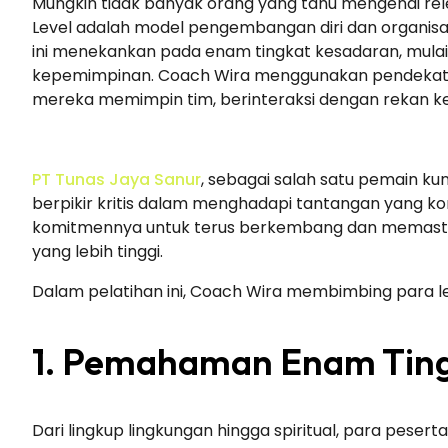
Mungkin tidak banyak orang yang tahu mengenai rele
Level adalah model pengembangan diri dan organisasi
ini menekankan pada enam tingkat kesadaran, mulai d
kepemimpinan. Coach Wira menggunakan pendekatan
mereka memimpin tim, berinteraksi dengan rekan ke
PT Tunas Jaya Sanur
, sebagai salah satu pemain k
berpikir kritis dalam menghadapi tantangan yang 
komitmennya untuk terus berkembang dan memastik
yang lebih tinggi.
Dalam pelatihan ini, Coach Wira membimbing para l
1. Pemahaman Enam Tingk
Dari lingkup lingkungan hingga spiritual, para pese