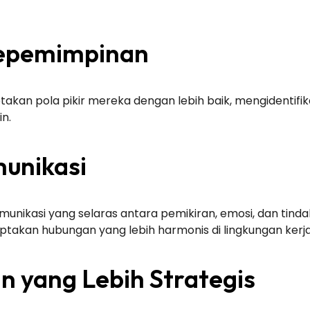
Kepemimpinan
kan pola pikir mereka dengan lebih baik, mengidentifik
n.
munikasi
omunikasi yang selaras antara pemikiran, emosi, dan tind
ptakan hubungan yang lebih harmonis di lingkungan kerja
n yang Lebih Strategis