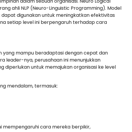
impinan dalam sebuah organisasi. Neuro Logical
rang ahli NLP (Neuro-Linguistic Programming). Model
ng dapat digunakan untuk meningkatkan efektivitas
setiap level ini berpengaruh terhadap cara
impin yang mampu beradaptasi dengan cepat dan
a leader-nya, perusahaan ini menunjukkan
diperlukan untuk memajukan organisasi ke level
yang mendalam, termasuk:
 ini mempengaruhi cara mereka berpikir,