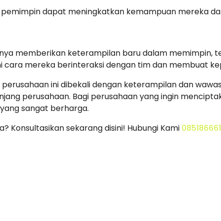
a pemimpin dapat meningkatkan kemampuan mereka da
k hanya memberikan keterampilan baru dalam memimpin, 
i cara mereka berinteraksi dengan tim dan membuat ke
r perusahaan ini dibekali dengan keterampilan dan waw
njang perusahaan. Bagi perusahaan yang ingin menciptaka
i yang sangat berharga.
a? Konsultasikan sekarang disini! Hubungi Kami
08518666