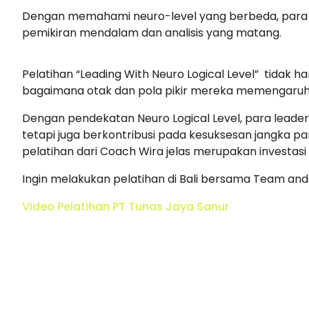
Dengan memahami neuro-level yang berbeda, par
pemikiran mendalam dan analisis yang matang.
Pelatihan “Leading With Neuro Logical Level” tida
bagaimana otak dan pola pikir mereka memengaruh
Dengan pendekatan Neuro Logical Level, para leade
tetapi juga berkontribusi pada kesuksesan jangka pa
pelatihan dari Coach Wira jelas merupakan investas
Ingin melakukan pelatihan di Bali bersama Team and
Video Pelatihan PT Tunas Jaya Sanur