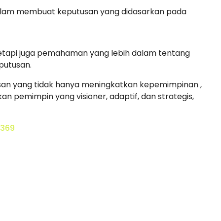
lam membuat keputusan yang didasarkan pada
tetapi juga pemahaman yang lebih dalam tentang
putusan.
asan yang tidak hanya meningkatkan kepemimpinan ,
n pemimpin yang visioner, adaptif, dan strategis,
1369