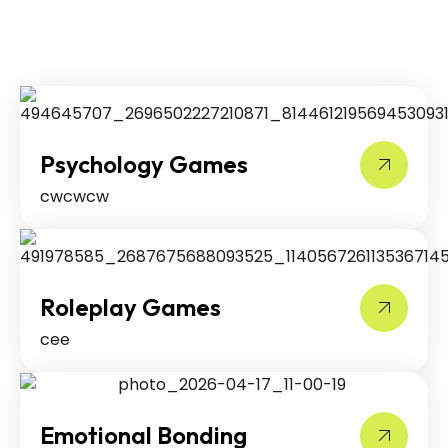
Psychology Games
cwcwcw
Roleplay Games
cee
Emotional Bonding