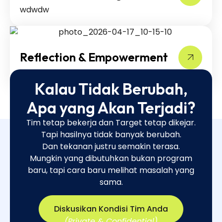
wdwdw
Reflection & Empowerment
dwdwdw
Kalau Tidak Berubah,
Apa yang Akan Terjadi?
Tim tetap bekerja dan Target tetap dikejar.
Tapi hasilnya tidak banyak berubah.
Dan tekanan justru semakin terasa.
Mungkin yang dibutuhkan bukan program
baru, tapi cara baru melihat masalah yang
sama.​
Diskusikan Kondisi Tim Anda
(Private & Confidential)