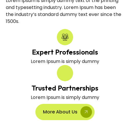
Lorem Ipsum is simply dummy text of the printing
and typesetting industry. Lorem Ipsum has been
the industry’s standard dummy text ever since the
1500s.
Expert Professionals
Lorem Ipsum is simply dummy
Trusted Partnerships
Lorem Ipsum is simply dummy
More About Us