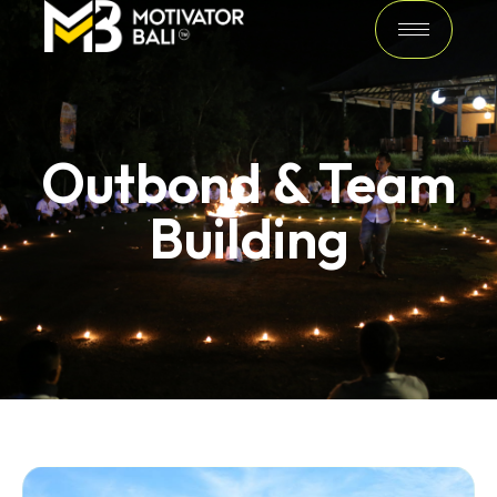
Outbond & Team
Building