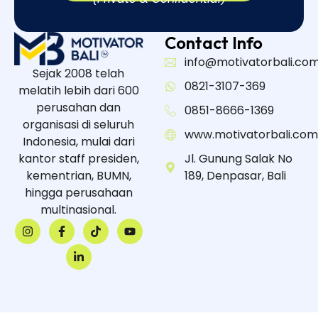
Contact Info
info@motivatorbali.co
Sejak 2008 telah
0821-3107-369
melatih lebih dari 600
perusahan dan
0851-8666-1369
organisasi di seluruh
www.motivatorbali.com
Indonesia, mulai dari
kantor staff presiden,
Jl. Gunung Salak No
kementrian, BUMN,
189, Denpasar, Bali
hingga perusahaan
multinasional.