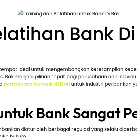
Home
Blog
Kontak
latihan Bank Di
juga tempat ideal untuk mengembangkan keterampilan ke
 Bali menjadi pilihan tepat bagi perusahaan dan indivi
pa
pembicara terbaik di Bali
untuk industri perbankan y
untuk Bank Sangat P
rbankan diatur oleh berbagai regulasi yang selalu diper
siko hukum.