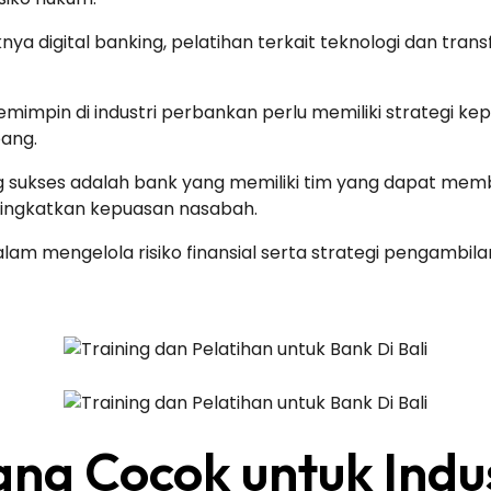
 digital banking, pelatihan terkait teknologi dan tran
emimpin di industri perbankan perlu memiliki strategi k
ang.
 sukses adalah bank yang memiliki tim yang dapat memb
ningkatkan kepuasan nasabah.
alam mengelola risiko finansial serta strategi pengambi
ang Cocok untuk Indu