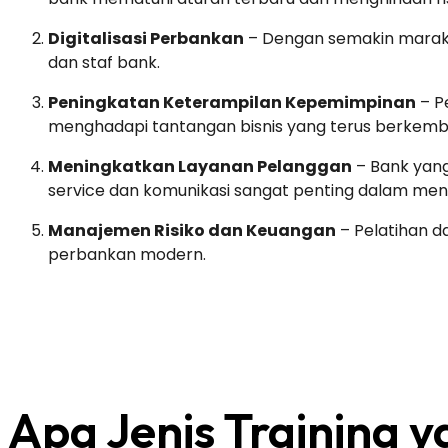
Digitalisasi Perbankan
– Dengan semakin maraknya
dan staf bank.
Peningkatan Keterampilan Kepemimpinan
– P
menghadapi tantangan bisnis yang terus berkemb
Meningkatkan Layanan Pelanggan
– Bank yang
service dan komunikasi sangat penting dalam me
Manajemen Risiko dan Keuangan
– Pelatihan d
perbankan modern.
Apa Jenis Training y