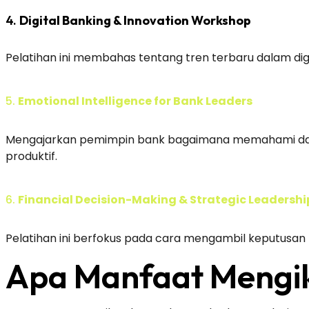
4.
Digital Banking & Innovation Workshop
Pelatihan ini membahas tentang tren terbaru dalam dig
5.
Emotional Intelligence for Bank Leaders
Mengajarkan pemimpin bank bagaimana memahami dan m
produktif.
6.
Financial Decision-Making & Strategic Leadershi
Pelatihan ini berfokus pada cara mengambil keputusan 
Apa Manfaat Mengik