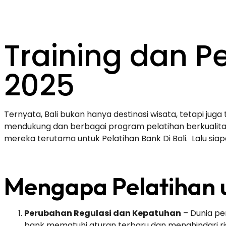
Training dan Pe
2025
Ternyata, Bali bukan hanya destinasi wisata, tetapi 
mendukung dan berbagai program pelatihan berkualitas,
mereka terutama untuk Pelatihan Bank Di Bali. Lalu sia
Mengapa Pelatihan 
Perubahan Regulasi dan Kepatuhan
– Dunia pe
bank mematuhi aturan terbaru dan menghindari ri