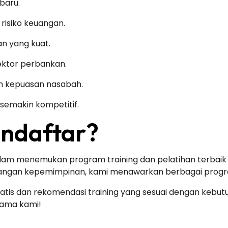
baru.
isiko keuangan.
 yang kuat.
sektor perbankan.
an kepuasan nasabah.
semakin kompetitif.
ndaftar?
m menemukan program training dan pelatihan terbaik u
bangan kepemimpinan, kami menawarkan berbagai progr
ratis dan rekomendasi training yang sesuai dengan kebut
sama kami!