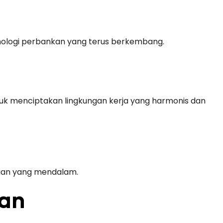
eknologi perbankan yang terus berkembang.
k menciptakan lingkungan kerja yang harmonis dan
angan yang mendalam.
kan