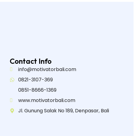
Contact Info
info@motivatorbali.com
0821-3107-369
0851-8666-1369
www.motivatorbali.com
Jl. Gunung Salak No 189, Denpasar, Bali