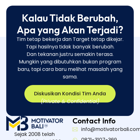
Kalau Tidak Berubah,
Apa yang Akan Terjadi?
Tim tetap bekerja dan Target tetap dikejar.
Tapi hasilnya tidak banyak berubah.
Dan tekanan justru semakin terasa.
Mungkin yang dibutuhkan bukan program
baru, tapi cara baru melihat masalah yang
sama.​
Diskusikan Kondisi Tim Anda
(Private & Confidential)
Contact Info
info@motivatorbali.co
Sejak 2008 telah
0821-3107-369