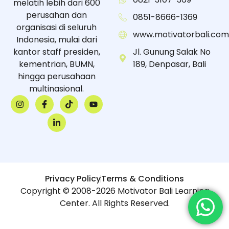
melatih lebih dari 600
perusahan dan
0851-8666-1369
organisasi di seluruh
www.motivatorbali.com
Indonesia, mulai dari
kantor staff presiden,
Jl. Gunung Salak No
kementrian, BUMN,
189, Denpasar, Bali
hingga perusahaan
multinasional.
Privacy Policy
Terms & Conditions
Copyright © 2008-2026 Motivator Bali Learning
Center. All Rights Reserved.