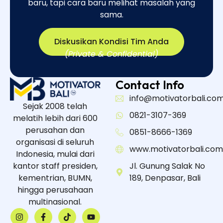
baru, tapi cara baru melihat masalah yang
sama.​
Diskusikan Kondisi Tim Anda
(Private & Confidential)
Contact Info
info@motivatorbali.co
Sejak 2008 telah
0821-3107-369
melatih lebih dari 600
perusahan dan
0851-8666-1369
organisasi di seluruh
www.motivatorbali.com
Indonesia, mulai dari
kantor staff presiden,
Jl. Gunung Salak No
kementrian, BUMN,
189, Denpasar, Bali
hingga perusahaan
multinasional.