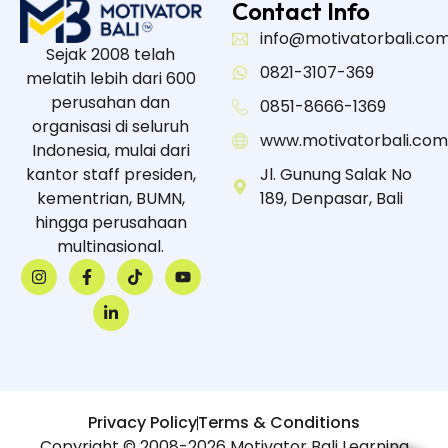
Contact Info
info@motivatorbali.co
Sejak 2008 telah
0821-3107-369
melatih lebih dari 600
perusahan dan
0851-8666-1369
organisasi di seluruh
www.motivatorbali.com
Indonesia, mulai dari
kantor staff presiden,
Jl. Gunung Salak No
kementrian, BUMN,
189, Denpasar, Bali
hingga perusahaan
multinasional.
Privacy Policy
Terms & Conditions
Copyright © 2008-2026 Motivator Bali Learning