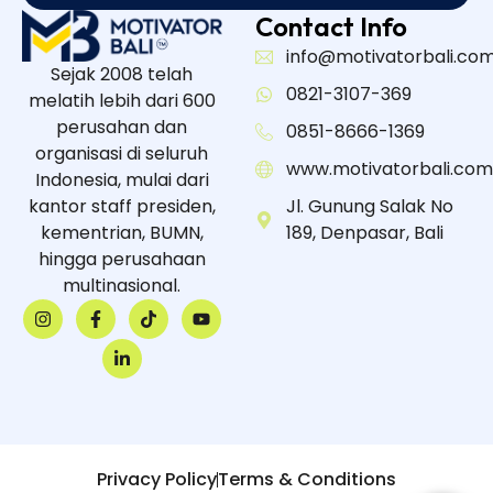
Contact Info
info@motivatorbali.co
Sejak 2008 telah
0821-3107-369
melatih lebih dari 600
perusahan dan
0851-8666-1369
organisasi di seluruh
www.motivatorbali.com
Indonesia, mulai dari
kantor staff presiden,
Jl. Gunung Salak No
kementrian, BUMN,
189, Denpasar, Bali
hingga perusahaan
multinasional.
Privacy Policy
Terms & Conditions