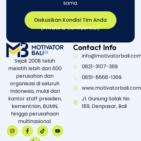
sama.​
Diskusikan Kondisi Tim Anda
(Private & Confidential)
Contact Info
info@motivatorbali.co
Sejak 2008 telah
0821-3107-369
melatih lebih dari 600
perusahan dan
0851-8666-1369
organisasi di seluruh
www.motivatorbali.com
Indonesia, mulai dari
kantor staff presiden,
Jl. Gunung Salak No
kementrian, BUMN,
189, Denpasar, Bali
hingga perusahaan
multinasional.